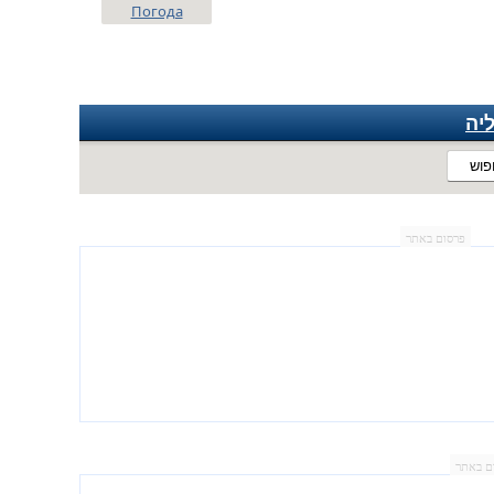
Погода
יה
פוש
פרסום באתר
ם באתר