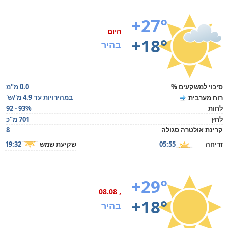
+27°
היום
+18°
בהיר
סיכוי למשקעים %
0.0 מ"מ
במהירויות עד 4.9 מ'/ש'
רוח מערבית
לחות
92 - 93%
לחץ
701 מ"כ
קרינת אולטרה סגולה
8
זריחה
05:55
שקיעת שמש
19:32
+29°
, 08.08
+18°
בהיר