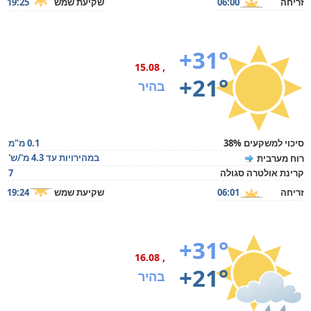
זריחה
06:00
שקיעת שמש
19:25
+31°
, 15.08
+21°
בהיר
סיכוי למשקעים 38%
0.1 מ"מ
במהירויות עד 4.3 מ'/ש'
רוח מערבית
קרינת אולטרה סגולה
7
זריחה
06:01
שקיעת שמש
19:24
+31°
, 16.08
+21°
בהיר