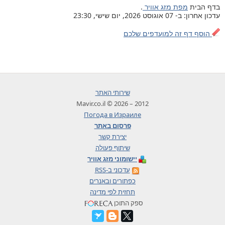
בדף הבית
מפת מזג אוויר
.
עדכון אחרון: ב- 07 אוגוסט 2026, יום שישי, 23:30
הוסף דף זה למועדפים שלכם
שירותי האתר
2012 – 2026 © Mavir.co.il
Погода в Израиле
פרסום באתר
יצירת קשר
שיתוף פעולה
יישומוני מזג אוויר
עדכוני ב-RSS
כפתורים ובאנרים
תחזית לפי מדינה
ספק התוכן