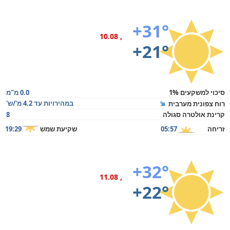
+31°
, 10.08
+21°
סיכוי למשקעים 1%
0.0 מ"מ
במהירויות עד 4.2 מ'/ש'
רוח צפונית מערבית
קרינת אולטרה סגולה
8
זריחה
05:57
שקיעת שמש
19:29
+32°
, 11.08
+22°