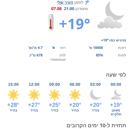
לסמן
העיר שלי
מעודכן
21:00
07.08
+19°
מרגיש כמו
+19°
ראות
10000 מ'
רוח
4.7 מ'/ש'
לחות
85%
לחץ
678 מ"כ
אטמוספרי
לפי שעה
15:00
12:00
09:00
06:00
03:00
00:00
+28°
+27°
+25°
+20°
+20°
+19°
מעונן
בהיר
בהיר
בהיר
בהיר
בהיר
חלקית
תחזית ל-10 ימים הקרובים