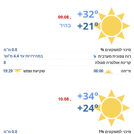
+32°
, 09.08
+21°
בהיר
סיכוי למשקעים %
0.0 מ"מ
במהירויות עד 4.4 מ'/ש'
רוח צפונית מערבית
קרינת אולטרה סגולה
8
זריחה
06:00
שקיעת שמש
19:29
+34°
, 10.08
+24°
סיכוי למשקעים 1%
0.0 מ"מ