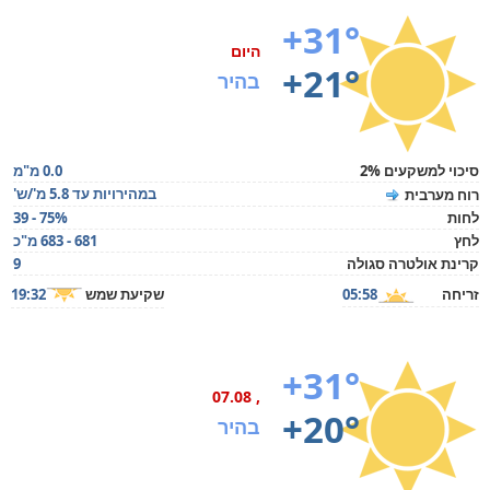
+31°
היום
+21°
בהיר
סיכוי למשקעים 2%
0.0 מ"מ
במהירויות עד 5.8 מ'/ש'
רוח מערבית
לחות
39 - 75%
לחץ
681 - 683 מ"כ
קרינת אולטרה סגולה
9
זריחה
05:58
שקיעת שמש
19:32
+31°
, 07.08
+20°
בהיר