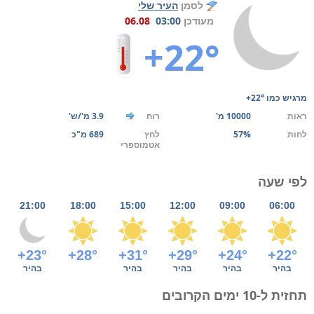
לסמן
העיר שלי
מעודכן
03:00
06.08
+22°
מרגיש כמו
+22°
ראות
10000 מ'
רוח
3.9 מ'/ש'
לחות
57%
לחץ
689 מ"כ
אטמוספרי
לפי שעה
21:00
18:00
15:00
12:00
09:00
06:00
+23°
+28°
+31°
+29°
+24°
+22°
בהיר
בהיר
בהיר
בהיר
בהיר
תחזית ל-10 ימים הקרובים