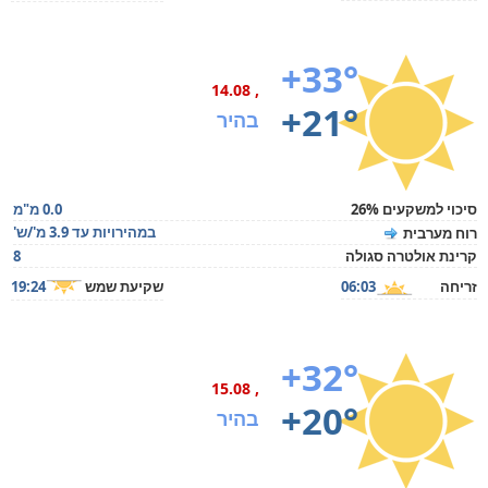
+33°
, 14.08
+21°
בהיר
סיכוי למשקעים 26%
0.0 מ"מ
במהירויות עד 3.9 מ'/ש'
רוח מערבית
קרינת אולטרה סגולה
8
זריחה
06:03
שקיעת שמש
19:24
+32°
, 15.08
+20°
בהיר