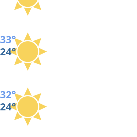
33°
24°
32°
24°