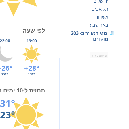
ירושלים
תל אביב
אשדוד
באר שבע
לפי שעה
מזג האוויר ב- 203
מוקדים
22:00
19:00
פרסום באתר
+26°
+28°
בהיר
בהיר
תחזית ל-10 ימים הקרובים
31°
23°