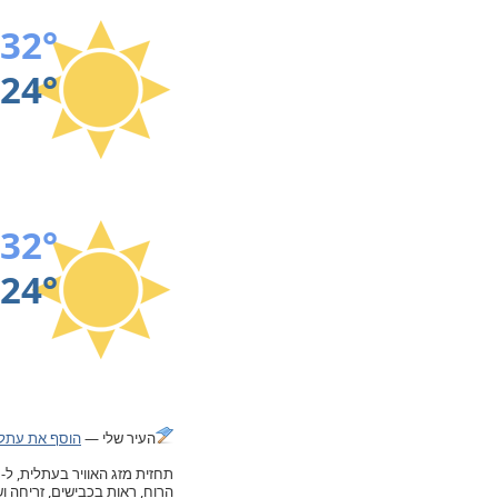
32°
24°
32°
24°
העיר שלי —
הוסף את עתלי
הרוח, ראות בכבישים, זריחה 