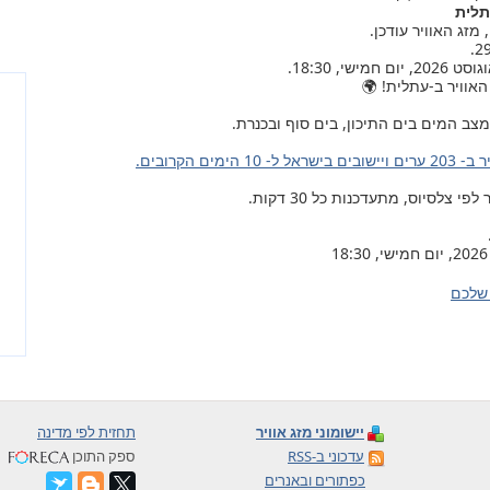
תלית
האוויר ב-עתלית! 🌍
צב המים בים התיכון, בים סוף ובכנרת.
ל ל- 10 הימים הקרובים.
צלסיוס, מתעדכנות כל 30 דקות.
שלכם
יישומוני מזג אוויר
תחזית לפי מדינה
עדכוני ב-RSS
ספק התוכן
כפתורים ובאנרים