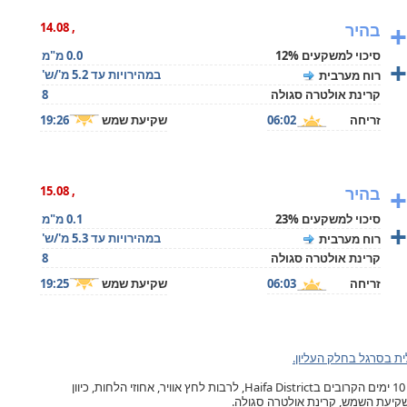
+
בהיר
, 14.08
סיכוי למשקעים 12%
0.0 מ"מ
+
במהירויות עד 5.2 מ'/ש'
רוח מערבית
קרינת אולטרה סגולה
8
זריחה
06:02
שקיעת שמש
19:26
+
בהיר
, 15.08
סיכוי למשקעים 23%
0.1 מ"מ
+
במהירויות עד 5.3 מ'/ש'
רוח מערבית
קרינת אולטרה סגולה
8
זריחה
06:03
שקיעת שמש
19:25
ת בסרגל בחלק העליון.
תחזית מזג האוויר בעתלית, ל- 10 ימים הקרובים בHaifa District, לרבות לחץ אוויר, אחוזי הלחות, כיוון
ושקיעת השמש, קרינת אולטרה סגולה.