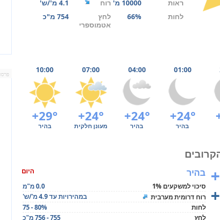
ראות
10000 מ'
רוח
4.1 מ'/ש'
לחות
66%
לחץ
754 מ"כ
אטמוספרי
10:00
07:00
04:00
01:00
פרסו
+29°
+24°
+24°
+24°
בהיר
בהיר
מעונן חלקית
בהיר
+
בהיר
היום
סיכוי למשקעים 1%
0.0 מ"מ
+
במהירויות עד 4.9 מ'/ש'
רוח דרומית מערבית
לחות
75 - 80%
לחץ
755 - 756 מ"כ