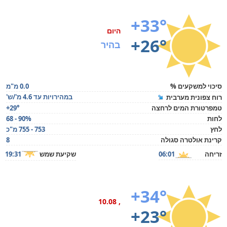
+33°
היום
+26°
בהיר
סיכוי למשקעים %
0.0 מ"מ
במהירויות עד 4.6 מ'/ש'
רוח צפונית מערבית
טמפרטורת המים לרחצה
+29°
לחות
68 - 90%
לחץ
753 - 755 מ"כ
קרינת אולטרה סגולה
8
זריחה
06:01
שקיעת שמש
19:31
+34°
, 10.08
+23°