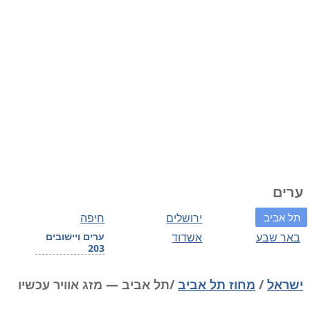
ערים
תל אביב
ירושלים
חיפה
באר שבע
אשדוד
ערים ויישובים
203
ישראל
/
מחוז תל אביב
/תל אביב — מזג אוויר עכשיו