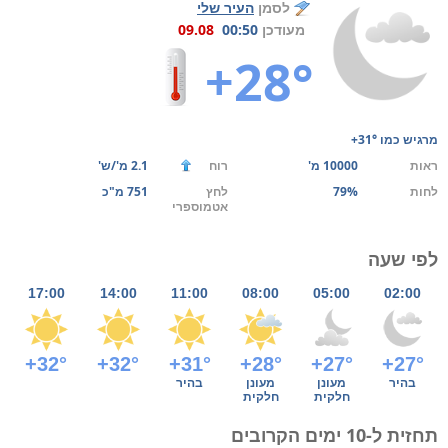
לסמן
העיר שלי
מעודכן
00:50
09.08
+28°
מרגיש כמו
+31°
ראות
10000 מ'
רוח
2.1 מ'/ש'
לחות
79%
לחץ
751 מ"כ
אטמוספרי
לפי שעה
17:00
14:00
11:00
08:00
05:00
02:00
+32°
+32°
+31°
+28°
+27°
+27°
בהיר
מעונן
מעונן
בהיר
חלקית
חלקית
תחזית ל-10 ימים הקרובים