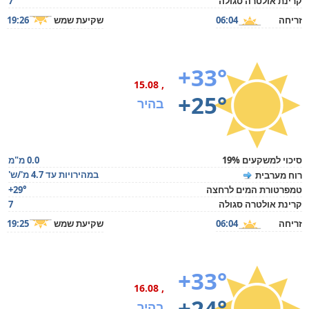
קרינת אולטרה סגולה
7
זריחה
06:04
שקיעת שמש
19:26
+33°
, 15.08
+25°
בהיר
סיכוי למשקעים 19%
0.0 מ"מ
במהירויות עד 4.7 מ'/ש'
רוח מערבית
טמפרטורת המים לרחצה
+29°
קרינת אולטרה סגולה
7
זריחה
06:04
שקיעת שמש
19:25
+33°
, 16.08
+24°
בהיר