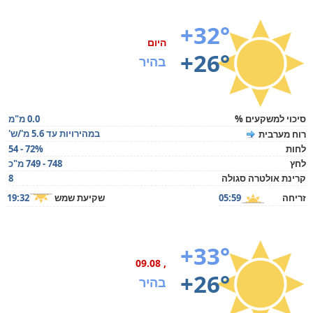
+32°
היום
+26°
בהיר
סיכוי למשקעים %
0.0 מ"מ
במהירויות עד 5.6 מ'/ש'
רוח מערבית
לחות
54 - 72%
לחץ
748 - 749 מ"כ
קרינת אולטרה סגולה
8
זריחה
05:59
שקיעת שמש
19:32
+33°
, 09.08
+26°
בהיר