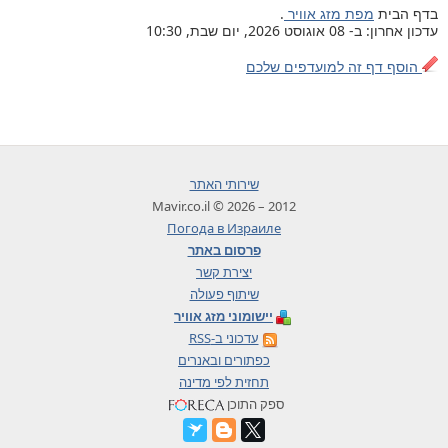
בדף הבית
מפת מזג אוויר
.
עדכון אחרון: ב- 08 אוגוסט 2026, יום שבת, 10:30
הוסף דף זה למועדפים שלכם
שירותי האתר
2012 – 2026 © Mavir.co.il
Погода в Израиле
פרסום באתר
יצירת קשר
שיתוף פעולה
יישומוני מזג אוויר
עדכוני ב-RSS
כפתורים ובאנרים
תחזית לפי מדינה
ספק התוכן