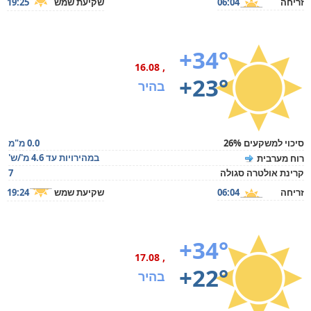
זריחה
06:04
שקיעת שמש
19:25
+34°
, 16.08
+23°
בהיר
סיכוי למשקעים 26%
0.0 מ"מ
במהירויות עד 4.6 מ'/ש'
רוח מערבית
קרינת אולטרה סגולה
7
זריחה
06:04
שקיעת שמש
19:24
+34°
, 17.08
+22°
בהיר