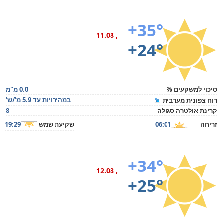
+35°
, 11.08
+24°
סיכוי למשקעים %
0.0 מ"מ
במהירויות עד 5.9 מ'/ש'
רוח צפונית מערבית
קרינת אולטרה סגולה
8
זריחה
06:01
שקיעת שמש
19:29
+34°
, 12.08
+25°