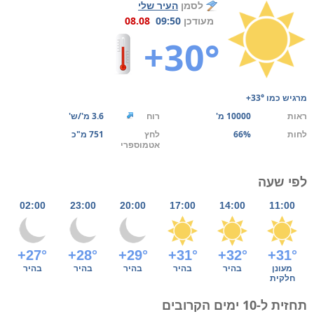
לסמן
העיר שלי
מעודכן
09:50
08.08
+30°
מרגיש כמו
+33°
ראות
10000 מ'
רוח
3.6 מ'/ש'
לחות
66%
לחץ
751 מ"כ
אטמוספרי
לפי שעה
02:00
23:00
20:00
17:00
14:00
11:00
+27°
+28°
+29°
+31°
+32°
+31°
מעונן
בהיר
בהיר
בהיר
בהיר
בהיר
חלקית
תחזית ל-10 ימים הקרובים