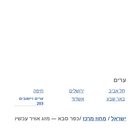
ערים
תל אביב
ירושלים
חיפה
באר שבע
אשדוד
ערים ויישובים
203
ישראל
/
מחוז מרכז
/כפר סבא — מזג אוויר עכשיו