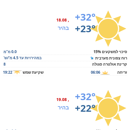
+32°
, 18.08
+23°
בהיר
סיכוי למשקעים 15%
0.0 מ"מ
במהירויות עד 4.5 מ'/ש'
רוח צפונית מערבית
קרינת אולטרה סגולה
8
זריחה
06:06
שקיעת שמש
19:22
+32°
, 19.08
+22°
בהיר