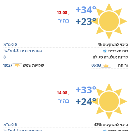
+34°
, 13.08
+23°
בהיר
סיכוי למשקעים %
0.0 מ"מ
במהירויות עד 4.3 מ'/ש'
רוח מערבית
קרינת אולטרה סגולה
8
זריחה
06:03
שקיעת שמש
19:27
+33°
, 14.08
+24°
בהיר
סיכוי למשקעים 42%
0.6 מ"מ
במהירויות עד 4.4 מ'/ש'