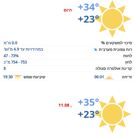
+34°
היום
+23°
סיכוי למשקעים %
0.0 מ"מ
במהירויות עד 4.9 מ'/ש'
רוח צפונית מערבית
לחות
47 - 73%
לחץ
753 - 754 מ"כ
קרינת אולטרה סגולה
8
זריחה
06:01
שקיעת שמש
19:30
+35°
, 11.08
+23°