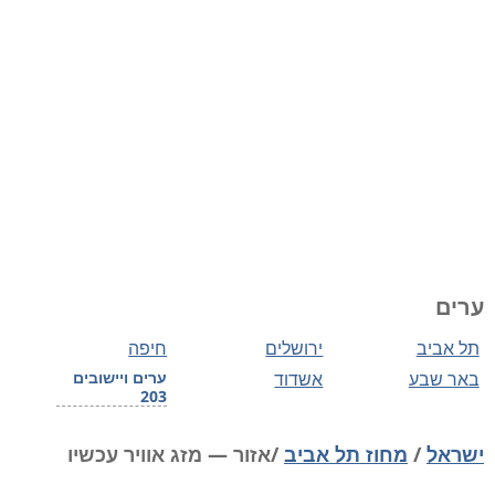
ערים
תל אביב
ירושלים
חיפה
באר שבע
אשדוד
ערים ויישובים
203
ישראל
/
מחוז תל אביב
/אזור — מזג אוויר עכשיו