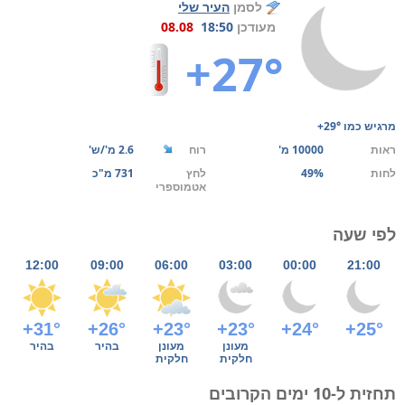
לסמן
העיר שלי
מעודכן
18:50
08.08
+27°
מרגיש כמו
+29°
ראות
10000 מ'
רוח
2.6 מ'/ש'
לחות
49%
לחץ
731 מ"כ
אטמוספרי
לפי שעה
12:00
09:00
06:00
03:00
00:00
21:00
+31°
+26°
+23°
+23°
+24°
+25°
מעונן
מעונן
בהיר
בהיר
חלקית
חלקית
תחזית ל-10 ימים הקרובים