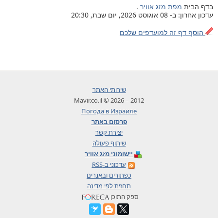
בדף הבית
מפת מזג אוויר
.
עדכון אחרון: ב- 08 אוגוסט 2026, יום שבת, 20:30
הוסף דף זה למועדפים שלכם
שירותי האתר
2012 – 2026 © Mavir.co.il
Погода в Израиле
פרסום באתר
יצירת קשר
שיתוף פעולה
יישומוני מזג אוויר
עדכוני ב-RSS
כפתורים ובאנרים
תחזית לפי מדינה
ספק התוכן