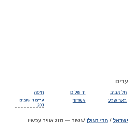
ערים
תל אביב
ירושלים
חיפה
באר שבע
אשדוד
ערים ויישובים
203
ישראל
/
הרי הגולן
/גשור — מזג אוויר עכשיו