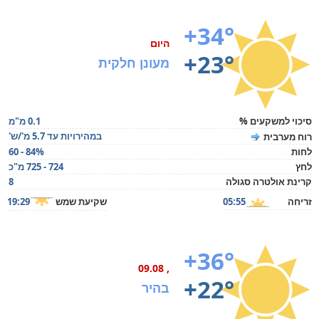
+34°
היום
+23°
מעונן חלקית
סיכוי למשקעים %
0.1 מ"מ
במהירויות עד 5.7 מ'/ש'
רוח מערבית
לחות
60 - 84%
לחץ
724 - 725 מ"כ
קרינת אולטרה סגולה
8
זריחה
05:55
שקיעת שמש
19:29
+36°
, 09.08
+22°
בהיר