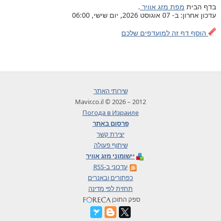
בדף הבית
מפת מזג אוויר
.
עדכון אחרון: ב- 07 אוגוסט 2026, יום שישי, 06:00
הוסף דף זה למועדפים שלכם
שירותי האתר
2012 – 2026 © Mavir.co.il
Погода в Израиле
פרסום באתר
יצירת קשר
שיתוף פעולה
יישומוני מזג אוויר
עדכוני ב-RSS
כפתורים ובאנרים
תחזית לפי מדינה
ספק התוכן