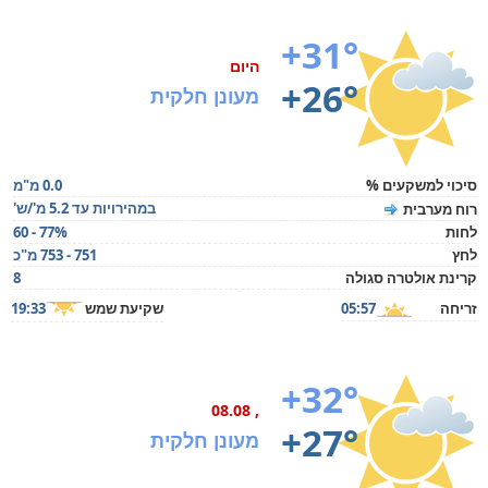
+31°
היום
+26°
מעונן חלקית
סיכוי למשקעים %
0.0 מ"מ
במהירויות עד 5.2 מ'/ש'
רוח מערבית
לחות
60 - 77%
לחץ
751 - 753 מ"כ
קרינת אולטרה סגולה
8
זריחה
05:57
שקיעת שמש
19:33
+32°
, 08.08
+27°
מעונן חלקית