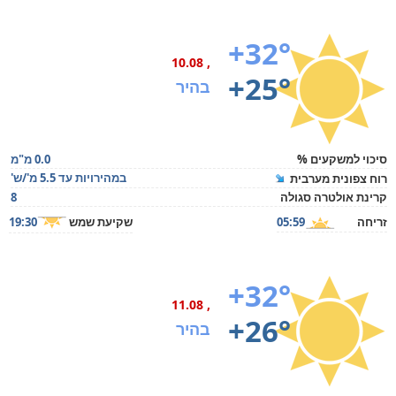
+32°
, 10.08
+25°
בהיר
סיכוי למשקעים %
0.0 מ"מ
במהירויות עד 5.5 מ'/ש'
רוח צפונית מערבית
קרינת אולטרה סגולה
8
זריחה
05:59
שקיעת שמש
19:30
+32°
, 11.08
+26°
בהיר