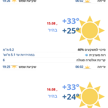
זריחה
06:02
שקיעת שמש
19:26
+33°
, 15.08
+25°
בהיר
סיכוי למשקעים 46%
0.2 מ"מ
במהירויות עד 5.1 מ'/ש'
רוח מערבית
קרינת אולטרה סגולה
6
זריחה
06:02
שקיעת שמש
19:25
+33°
, 16.08
+24°
בהיר