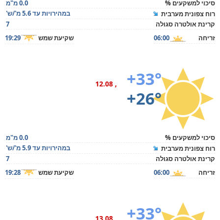
סיכוי למשקעים %
0.0 מ"מ
במהירויות עד 5.6 מ'/ש'
רוח צפונית מערבית
קרינת אולטרה סגולה
7
זריחה
06:00
שקיעת שמש
19:29
+33°
, 12.08
+26°
סיכוי למשקעים %
0.0 מ"מ
במהירויות עד 5.9 מ'/ש'
רוח צפונית מערבית
קרינת אולטרה סגולה
7
זריחה
06:00
שקיעת שמש
19:28
+33°
, 13.08