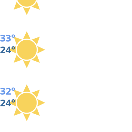
33°
24°
32°
24°