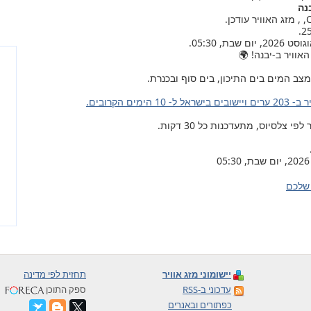
נה
אוויר ב-יבנה! 🌍
צב המים בים התיכון, בים סוף ובכנרת.
ל ל- 10 הימים הקרובים.
צלסיוס, מתעדכנות כל 30 דקות.
שלכם
יישומוני מזג אוויר
תחזית לפי מדינה
עדכוני ב-RSS
ספק התוכן
כפתורים ובאנרים