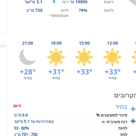
ראות
10000 מ'
רוח
3.1 מ'/ש'
לחות
79%
לחץ
750 מ"כ
אטמוספרי
21:00
18:00
15:00
12:00
פרסו
+28°
+31°
+33°
+33°
בהיר
בהיר
בהיר
+
בהיר
היום
סיכוי למשקעים %
0.0 מ"מ
+
במהירויות עד 5.1 מ'/ש'
רוח מערבית
לחות
53 - 80%
לחץ
750 - 751 מ"כ