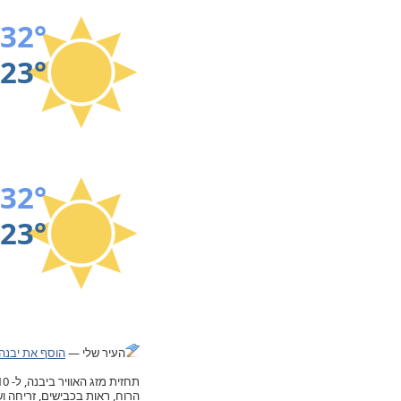
32°
23°
32°
23°
העיר שלי —
הוסף את יבנה 
הרוח, ראות בכבישים, זריחה 