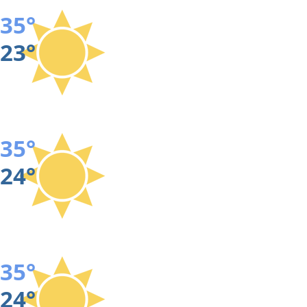
35°
23°
35°
24°
35°
24°