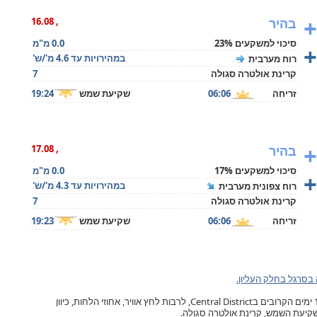
+
בהיר
, 16.08
סיכוי למשקעים 23%
0.0 מ"מ
+
במהירויות עד 4.6 מ'/ש'
רוח מערבית
קרינת אולטרה סגולה
7
זריחה
06:06
שקיעת שמש
19:24
+
בהיר
, 17.08
סיכוי למשקעים 17%
0.0 מ"מ
+
במהירויות עד 4.3 מ'/ש'
רוח צפונית מערבית
קרינת אולטרה סגולה
7
זריחה
06:06
שקיעת שמש
19:23
בסרגל בחלק העליון.
תחזית מזג האוויר ביבנה, ל- 10 ימים הקרובים בCentral District, לרבות לחץ אוויר, אחוזי הלחות, כיוון
ושקיעת השמש, קרינת אולטרה סגולה.