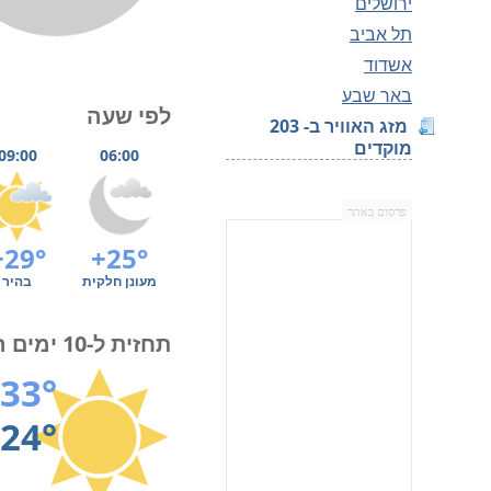
ירושלים
תל אביב
אשדוד
באר שבע
לפי שעה
מזג האוויר ב- 203
מוקדים
09:00
06:00
פרסום באתר
+29°
+25°
מעונן חלקית
בהיר
תחזית ל-10 ימים הקרובים
33°
24°