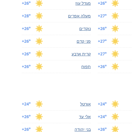
+26°
מגדל עוז
+26°
+27°
מעלה אפרים
+28°
+26°
נוקדים
+26°
+27°
פני קדם
+26°
+27°
קרית ארבע
+26°
+26°
תפוח
+26°
+24°
אורטל
+24°
+24°
אלי עד
+26°
+26°
בני יהודה
+26°