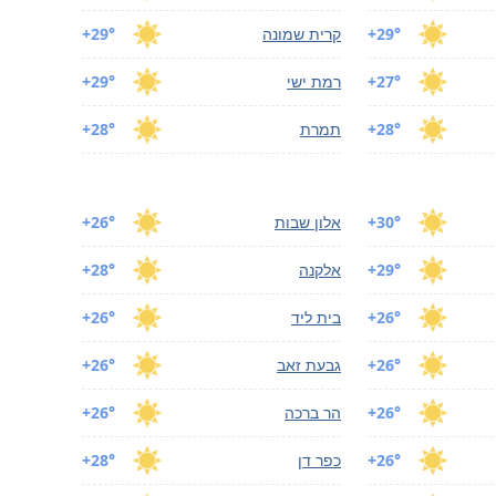
+29°
קרית שמונה
+29°
+27°
רמת ישי
+29°
+28°
תמרת
+28°
+30°
אלון שבות
+26°
+29°
אלקנה
+28°
+26°
בית ליד
+26°
+26°
גבעת זאב
+26°
+26°
הר ברכה
+26°
+26°
כפר דן
+28°