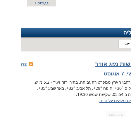
Погода
יה
פוש
ות מזג אוויר
rss
 אוגוסט
רחבי הארץ
טמפרטורה גבוהה, בהיר, רוח זעיר - 5.2 מ"ש.
לים
+30°
, חיפה
+29°
, תל אביב
+32°
,
באר שבע
+35°
.
שקיעת שמש 19:30.
ים מלאים על היום
.
פרסום באתר