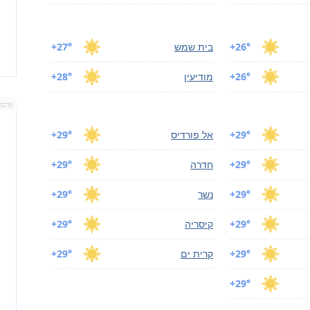
+26°
בית שמש
+27°
+26°
מודיעין
+28°
פרסו
+29°
אל פורדיס
+29°
+29°
חדרה
+29°
+29°
נשר
+29°
+29°
קיסריה
+29°
+29°
קרית ים
+29°
+29°