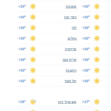
+30°
וטאיבה
+29°
+30°
כפר יונה
+30°
+30°
לוד
+30°
+30°
נחלים
+30°
+30°
פרדסיה
+30°
+30°
קרית אונו
+30°
+30°
רחובות
+30°
+30°
תל מונד
+30°
+27°
אש שיח' דנון
+28°