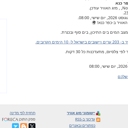
פר כנא
אוויר ב-כפר כנא! 🌍
צב המים בים התיכון, בים סוף ובכנרת.
ל ל- 10 הימים הקרובים.
צלסיוס, מתעדכנות כל 30 דקות.
שלכם
יישומוני מזג אוויר
תחזית לפי מדינה
עדכוני ב-RSS
ספק התוכן
כפתורים ובאנרים