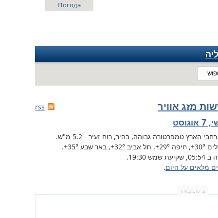
Погода
יה
פוש
ות מזג אוויר
rss
 אוגוסט
רחבי הארץ
טמפרטורה גבוהה, בהיר, רוח זעיר - 5.2 מ"ש.
לים
+30°
, חיפה
+29°
, תל אביב
+32°
,
באר שבע
+35°
.
שקיעת שמש 19:30.
ים מלאים על היום
.
פרסום באתר