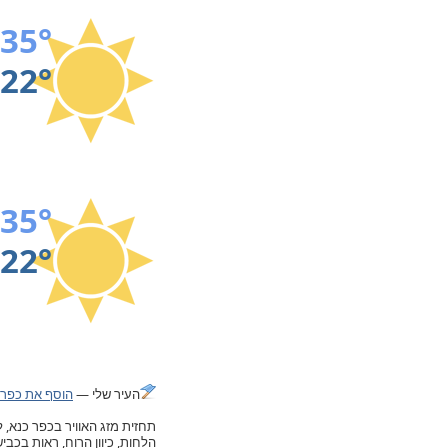
35°
22°
35°
22°
העיר שלי —
הוסף את כפר 
הלחות, כיוון הרוח, ראות בכב