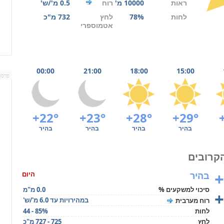
ראות
10000 מ'
רוח
0.5 מ'/ש'
לחות
78%
לחץ
732 מ"כ
אטמוספרי
00:00
21:00
18:00
15:00
פרסו
+22°
+23°
+28°
+29°
בהיר
בהיר
בהיר
בהיר
+
בהיר
היום
סיכוי למשקעים %
0.0 מ"מ
+
במהירויות עד 6.0 מ'/ש'
רוח מערבית
לחות
44 - 85%
לחץ
725 - 727 מ"כ