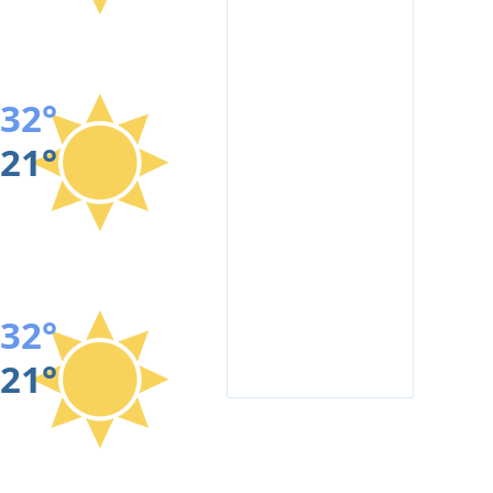
32°
21°
32°
21°