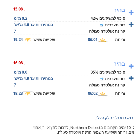
+
בהיר
, 15.08
סיכוי למשקעים 42%
0.2 מ"מ
+
במהירויות עד 4.6 מ'/ש'
רוח מערבית
קרינת אולטרה סגולה
7
זריחה
06:01
שקיעת שמש
19:24
+
בהיר
, 16.08
סיכוי למשקעים 35%
0.0 מ"מ
+
במהירויות עד 4.9 מ'/ש'
רוח מערבית
קרינת אולטרה סגולה
7
זריחה
06:02
שקיעת שמש
19:23
כנא בסרגל בחלק העליון.
תחזית מזג האוויר בכפר כנא, ל- 10 ימים הקרובים בNorthern District, לרבות לחץ אוויר, אחוזי
ישים, זריחה ושקיעת השמש, קרינת אולטרה סגולה.