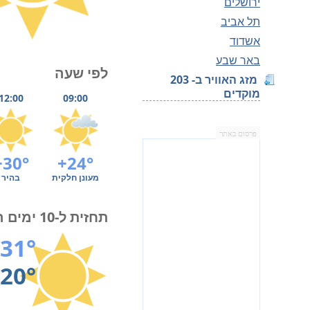
ירושלים
תל אביב
אשדוד
באר שבע
לפי שעה
מזג האוויר ב- 203
מוקדים
12:00
09:00
פרסום באתר
+30°
+24°
מעונן חלקית
בהיר
תחזית ל-10 ימים הקרובים
31°
20°