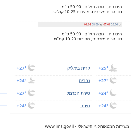
הים נוח, גובה הגלים 50-90 ס"מ.
כוון הרוח מערבית, מהירות 10-25 קמ"ש.
מ
20:00
07.08
עד
08:00
08.08
הים נוח, גובה הגלים 50-90 ס"מ.
כוון הרוח מזרחית, מהירות 10-20 קמ"ש.
+25°
קרית ביאליק
+27°
+27°
נהריה
+24°
+24°
טירת הכרמל
+27°
+24°
חיפה
+24°
 המטאורולוגי הישראלי - www.ims.gov.il