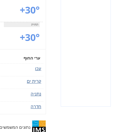
+30°
תחזית
+30°
ערי החוף
עכו
קרית ים
נתניה
חדרה
נתונים המשמשים משירות