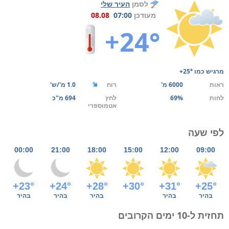
לסמן
העיר שלי
מעודכן
07:00
08.08
+24°
מרגיש כמו
+25°
ראות
6000 מ'
רוח
1.0 מ'/ש'
לחות
69%
לחץ
694 מ"כ
אטמוספרי
לפי שעה
00:00
21:00
18:00
15:00
12:00
09:00
+23°
+24°
+28°
+30°
+31°
+25°
בהיר
בהיר
בהיר
בהיר
בהיר
תחזית ל-10 ימים הקרובים