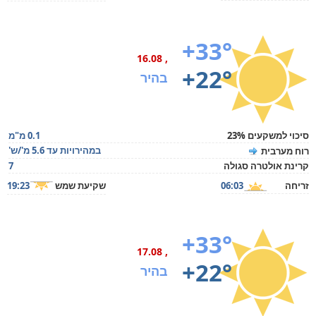
+33°
, 16.08
+22°
בהיר
סיכוי למשקעים 23%
0.1 מ"מ
במהירויות עד 5.6 מ'/ש'
רוח מערבית
קרינת אולטרה סגולה
7
זריחה
06:03
שקיעת שמש
19:23
+33°
, 17.08
+22°
בהיר