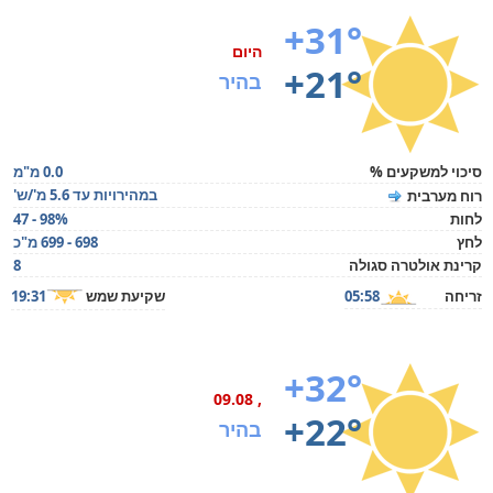
+31°
היום
+21°
בהיר
סיכוי למשקעים %
0.0 מ"מ
במהירויות עד 5.6 מ'/ש'
רוח מערבית
לחות
47 - 98%
לחץ
698 - 699 מ"כ
קרינת אולטרה סגולה
8
זריחה
05:58
שקיעת שמש
19:31
+32°
, 09.08
+22°
בהיר