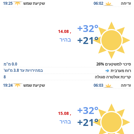
זריחה
06:02
שקיעת שמש
19:25
+32°
, 14.08
+21°
בהיר
סיכוי למשקעים 26%
0.0 מ"מ
במהירויות עד 3.8 מ'/ש'
רוח מערבית
קרינת אולטרה סגולה
8
זריחה
06:03
שקיעת שמש
19:24
+32°
, 15.08
+21°
בהיר