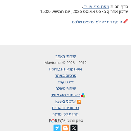
בדף הבית
מפת מזג אוויר
.
עדכון אחרון: ב- 06 אוגוסט 2026, יום חמישי, 15:00
הוסף דף זה למועדפים שלכם
שירותי האתר
2012 – 2026 © Mavir.co.il
Погода в Израиле
פרסום באתר
יצירת קשר
שיתוף פעולה
יישומוני מזג אוויר
עדכוני ב-RSS
כפתורים ובאנרים
תחזית לפי מדינה
ספק התוכן