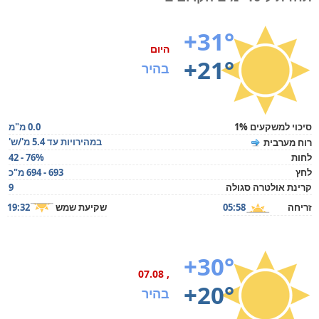
+31°
היום
+21°
בהיר
סיכוי למשקעים 1%
0.0 מ"מ
במהירויות עד 5.4 מ'/ש'
רוח מערבית
לחות
42 - 76%
לחץ
693 - 694 מ"כ
קרינת אולטרה סגולה
9
זריחה
05:58
שקיעת שמש
19:32
+30°
, 07.08
+20°
בהיר