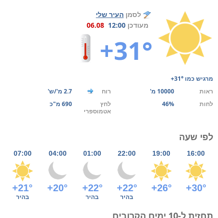
לסמן
העיר שלי
מעודכן
12:00
06.08
+31°
מרגיש כמו
+31°
ראות
10000 מ'
רוח
2.7 מ'/ש'
לחות
46%
לחץ
690 מ"כ
אטמוספרי
לפי שעה
07:00
04:00
01:00
22:00
19:00
16:00
+21°
+20°
+22°
+22°
+26°
+30°
בהיר
בהיר
בהיר
תחזית ל-10 ימים הקרובים