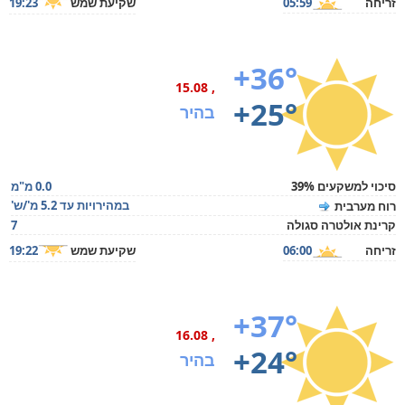
זריחה
05:59
שקיעת שמש
19:23
+36°
, 15.08
+25°
בהיר
סיכוי למשקעים 39%
0.0 מ"מ
במהירויות עד 5.2 מ'/ש'
רוח מערבית
קרינת אולטרה סגולה
7
זריחה
06:00
שקיעת שמש
19:22
+37°
, 16.08
+24°
בהיר