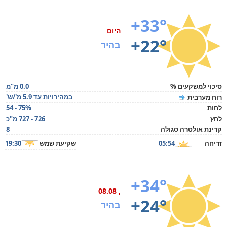
+33°
היום
+22°
בהיר
סיכוי למשקעים %
0.0 מ"מ
במהירויות עד 5.9 מ'/ש'
רוח מערבית
לחות
54 - 75%
לחץ
726 - 727 מ"כ
קרינת אולטרה סגולה
8
זריחה
05:54
שקיעת שמש
19:30
+34°
, 08.08
+24°
בהיר