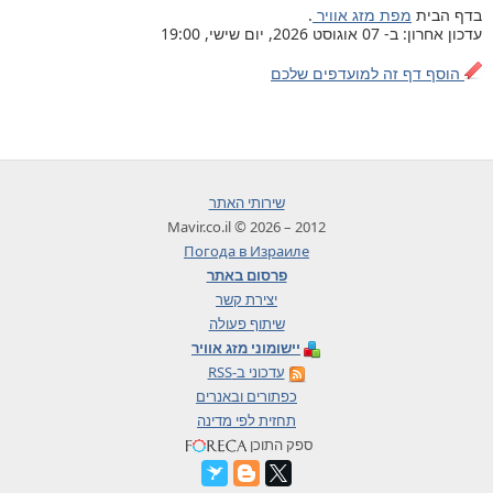
בדף הבית
מפת מזג אוויר
.
עדכון אחרון: ב- 07 אוגוסט 2026, יום שישי, 19:00
הוסף דף זה למועדפים שלכם
שירותי האתר
2012 – 2026 © Mavir.co.il
Погода в Израиле
פרסום באתר
יצירת קשר
שיתוף פעולה
יישומוני מזג אוויר
עדכוני ב-RSS
כפתורים ובאנרים
תחזית לפי מדינה
ספק התוכן