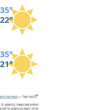
35°
22°
35°
21°
העיר שלי —
הוסף את היספי
הרוח, ראות בכבישים, זריחה 