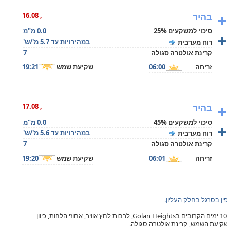
+
בהיר
, 16.08
סיכוי למשקעים 25%
0.0 מ"מ
+
במהירויות עד 5.7 מ'/ש'
רוח מערבית
קרינת אולטרה סגולה
7
זריחה
06:00
שקיעת שמש
19:21
+
בהיר
, 17.08
סיכוי למשקעים 45%
0.0 מ"מ
+
במהירויות עד 5.6 מ'/ש'
רוח מערבית
קרינת אולטרה סגולה
7
זריחה
06:01
שקיעת שמש
19:20
ן בסרגל בחלק העליון.
תחזית מזג האוויר בהיספין, ל- 10 ימים הקרובים בGolan Heights, לרבות לחץ אוויר, אחוזי הלחות, כיוון
ושקיעת השמש, קרינת אולטרה סגולה.