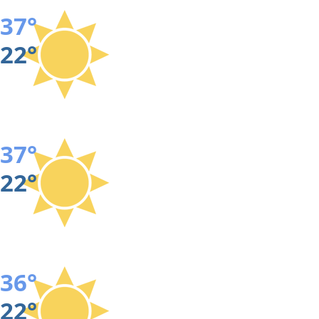
37°
22°
37°
22°
36°
22°