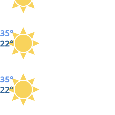
35°
22°
35°
22°