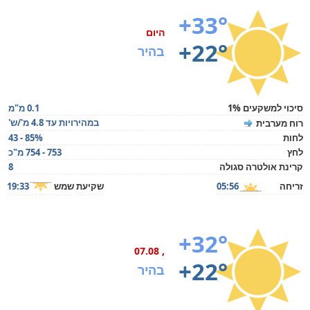
+33°
היום
+22°
בהיר
סיכוי למשקעים 1%
0.1 מ"מ
במהירויות עד 4.8 מ'/ש'
רוח מערבית
לחות
43 - 85%
לחץ
753 - 754 מ"כ
קרינת אולטרה סגולה
8
זריחה
05:56
שקיעת שמש
19:33
+32°
, 07.08
+22°
בהיר