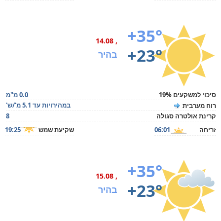
+35°
, 14.08
+23°
בהיר
סיכוי למשקעים 19%
0.0 מ"מ
במהירויות עד 5.1 מ'/ש'
רוח מערבית
קרינת אולטרה סגולה
8
זריחה
06:01
שקיעת שמש
19:25
+35°
, 15.08
+23°
בהיר