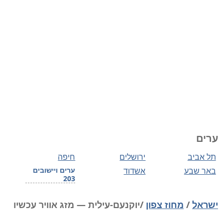
ערים
תל אביב
ירושלים
חיפה
באר שבע
אשדוד
ערים ויישובים
203
ישראל
/
מחוז צפון
/יוקנעם-עילית — מזג אוויר עכשיו