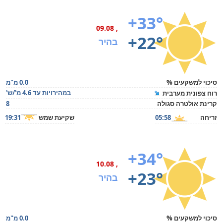
+33°
, 09.08
+22°
בהיר
סיכוי למשקעים %
0.0 מ"מ
במהירויות עד 4.6 מ'/ש'
רוח צפונית מערבית
קרינת אולטרה סגולה
8
זריחה
05:58
שקיעת שמש
19:31
+34°
, 10.08
+23°
בהיר
סיכוי למשקעים %
0.0 מ"מ