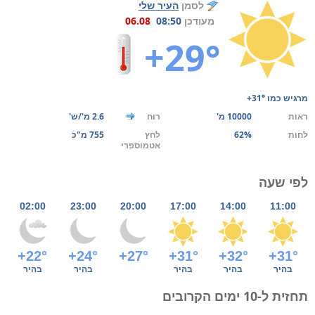
לסמן
העיר שלי
מעודכן
08:50
06.08
+29°
מרגיש כמו
+31°
ראות
10000 מ'
רוח
2.6 מ'/ש'
לחות
62%
לחץ
755 מ"כ
אטמוספרי
לפי שעה
02:00
23:00
20:00
17:00
14:00
11:00
+22°
+24°
+27°
+31°
+32°
+31°
בהיר
בהיר
בהיר
בהיר
בהיר
תחזית ל-10 ימים הקרובים