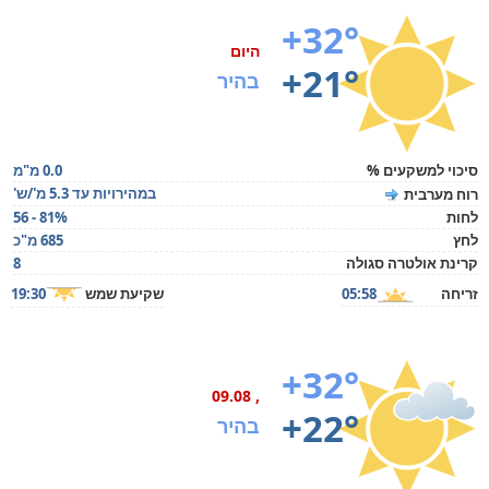
+32°
היום
+21°
בהיר
סיכוי למשקעים %
0.0 מ"מ
במהירויות עד 5.3 מ'/ש'
רוח מערבית
לחות
56 - 81%
לחץ
685 מ"כ
קרינת אולטרה סגולה
8
זריחה
05:58
שקיעת שמש
19:30
+32°
, 09.08
+22°
בהיר