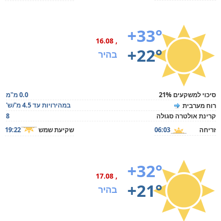
+33°
, 16.08
+22°
בהיר
סיכוי למשקעים 21%
0.0 מ"מ
במהירויות עד 4.5 מ'/ש'
רוח מערבית
קרינת אולטרה סגולה
8
זריחה
06:03
שקיעת שמש
19:22
+32°
, 17.08
+21°
בהיר