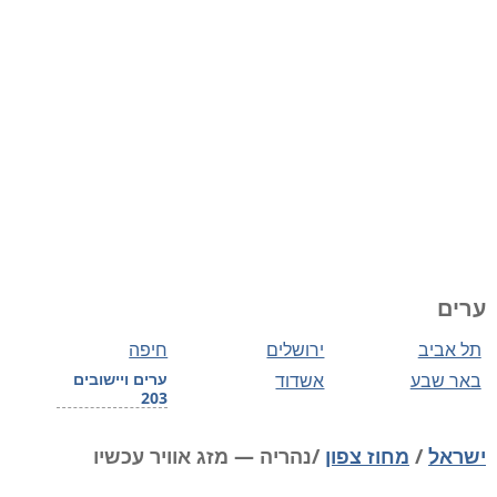
ערים
תל אביב
ירושלים
חיפה
באר שבע
אשדוד
ערים ויישובים
203
ישראל
/
מחוז צפון
/נהריה — מזג אוויר עכשיו