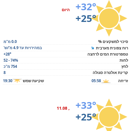
+32°
היום
+25°
סיכוי למשקעים %
0.0 מ"מ
במהירויות עד 4.9 מ'/ש'
רוח צפונית מערבית
טמפרטורת המים לרחצה
+28°
לחות
52 - 74%
לחץ
754 מ"כ
קרינת אולטרה סגולה
8
זריחה
05:58
שקיעת שמש
19:30
+33°
, 11.08
+25°