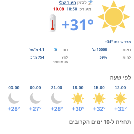
לסמן
העיר שלי
מעודכן
10:50
10.08
+31°
מרגיש כמו
+34°
ראות
10000 מ'
רוח
4.1 מ'/ש'
לחות
59%
לחץ
754 מ"כ
אטמוספרי
לפי שעה
03:00
00:00
21:00
18:00
15:00
12:00
+28°
+27°
+28°
+30°
+32°
+31°
תחזית ל-10 ימים הקרובים