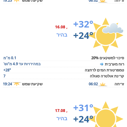
זריחה
06:02
שקיעת שמש
19:25
+32°
, 16.08
+24°
בהיר
סיכוי למשקעים 20%
0.1 מ"מ
במהירויות עד 4.9 מ'/ש'
רוח מערבית
טמפרטורת המים לרחצה
+28°
קרינת אולטרה סגולה
7
זריחה
06:02
שקיעת שמש
19:24
+31°
, 17.08
+24°
בהיר