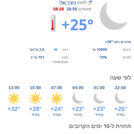
לסמן
העיר שלי
מעודכן
20:50
08.08
+25°
מרגיש כמו
+26°
ראות
10000 מ'
רוח
2.6 מ'/ש'
לחות
70%
לחץ
751 מ"כ
אטמוספרי
לפי שעה
13:00
10:00
07:00
04:00
01:00
22:00
+32°
+28°
+24°
+23°
+23°
+25°
בהיר
בהיר
בהיר
בהיר
בהיר
תחזית ל-10 ימים הקרובים