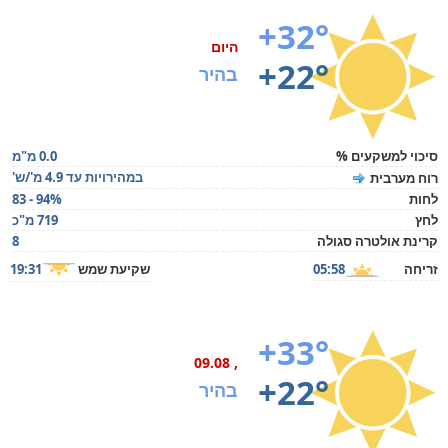
+32°
היום
+22°
בהיר
סיכוי למשקעים %
0.0 מ"מ
במהירויות עד 4.9 מ'/ש'
רוח מערבית
לחות
83 - 94%
לחץ
719 מ"כ
קרינת אולטרה סגולה
8
זריחה
05:58
שקיעת שמש
19:31
+33°
, 09.08
+22°
בהיר