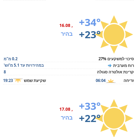
+34°
, 16.08
+23°
בהיר
סיכוי למשקעים 27%
0.2 מ"מ
במהירויות עד 5.1 מ'/ש'
רוח מערבית
קרינת אולטרה סגולה
8
זריחה
06:04
שקיעת שמש
19:23
+33°
, 17.08
+22°
בהיר