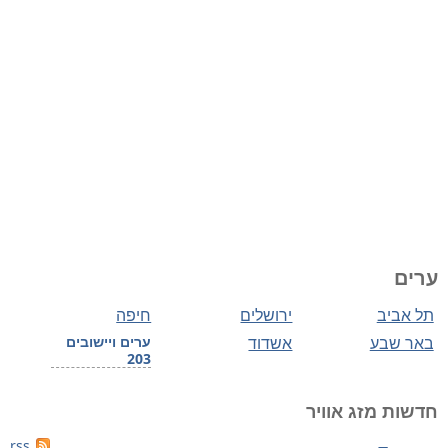
ערים
תל אביב
ירושלים
חיפה
באר שבע
אשדוד
ערים ויישובים
203
חדשות מזג אוויר
rss