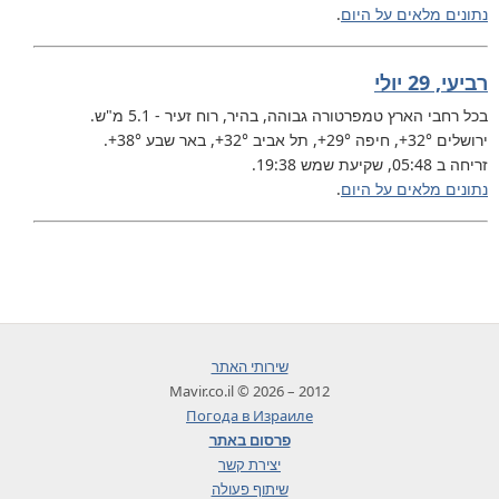
נתונים מלאים על היום
.
רביעי, 29 יולי
בכל רחבי הארץ
טמפרטורה גבוהה, בהיר, רוח זעיר - 5.1 מ"ש.
ירושלים
+32°
, חיפה
+29°
, תל אביב
+32°
, באר שבע
+38°
.
זריחה ב 05:48, שקיעת שמש 19:38.
נתונים מלאים על היום
.
שירותי האתר
2012 – 2026 © Mavir.co.il
Погода в Израиле
פרסום באתר
יצירת קשר
שיתוף פעולה