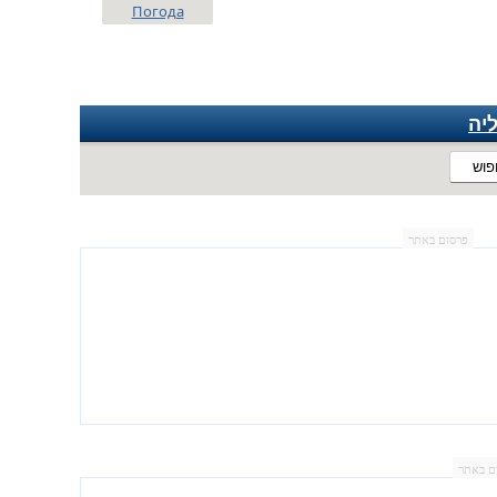
Погода
יה
פוש
פרסום באתר
ם באתר