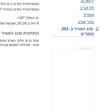
ירושלים
טמפרטורת המים בים התיכון 
תל אביב
טמפרטורת המים בכנרת
6°
אשדוד
ים המלח
+26°
.
באר שבע
זריחה ב 05:28, שקיעת שמש 19:43.
מזג האוויר ב- 203
התחזית מזג האוויר למחר
מוקדים
שינוי. פעילות השמש גבוהה
פרסום באתר