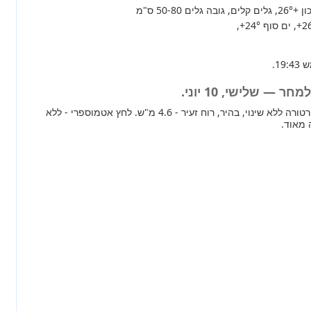
+26°
, גלים קלים, גובה גלים 50-80 ס"מ
+2
, ים סוף
+24°
,
 — שלישי, 10 יוני.
מחר ברוב חלקי הארץ טמפרטורה ללא שינוי, בהיר, רוח זעיר - 4.6 מ"ש. לחץ אטמוספרי - ללא
 מאוד.