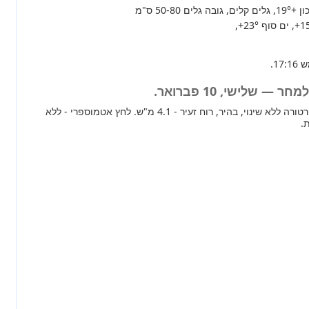
+19°
, גלים קלים, גובה גלים 50-80 ס"מ
+1
, ים סוף
+23°
,
— שלישי, 10 פברואר.
מחר ברוב חלקי הארץ טמפרטורה ללא שינוי, בהיר, רוח זעיר - 4.1 מ"ש. לחץ אטמוספרי - ללא
.