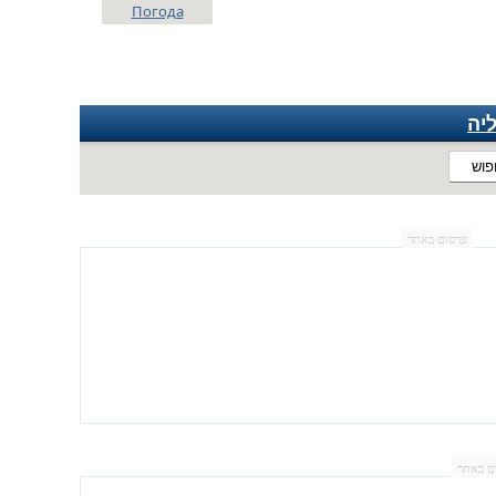
Погода
יה
פוש
פרסום באתר
ם באתר