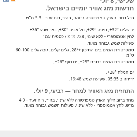
שלישי, 8 יולי
חדשות מזג אוויר יומיים בישראל.
בכל רחבי הארץ
טמפרטורה גבוהה, בהיר, רוח זעיר - 5.3 מ"ש.
ירושלים
+32°
, חיפה
+29°
, תל אביב
+30°
, באר שבע
+36°
.
לחץ אטמוספרי - ללא שינוי, 728 מ"מ / כספית עמ '
פעילות שמש גבוהה מאוד.
טמפרטורת המים בים התיכון +28°
, גלים קלים, גובה גלים 60-100
ס"מ
טמפרטורת המים בכנרת
+28°
, ים סוף
+26°
,
ים המלח
+28°
.
זריחה ב 05:35, שקיעת שמש 19:48.
התחזית מזג האוויר למחר — רביעי, 9 יולי.
מחר ברוב חלקי הארץ טמפרטורה ללא שינוי, בהיר, רוח זעיר - 4.9
מ"ש. לחץ אטמוספרי - ללא שינוי. פעילות השמש גבוהה מאוד.