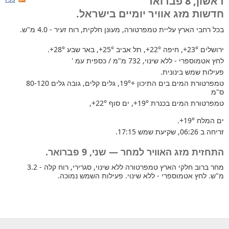
ראשון, 8 פברואר
חדשות מזג אוויר יומיים בישראל.
בכל רחבי הארץ
עליית טמפרטורה, מעונן חלקית, רוח זעיר - 4.0 מ"ש.
ירושלים
+23°
, חיפה
+22°
, תל אביב
+25°
, באר שבע
+28°
.
לחץ אטמוספרי - ללא שינוי, 732 מ"מ / כספית עמ '
פעילות שמש בינונית.
טמפרטורת המים בים התיכון +19°
, גלים קלים, גובה גלים 80-120
ס"מ
טמפרטורת המים בכנרת
+19°
, ים סוף
+22°
,
ים המלח
+19°
.
זריחה ב 06:26, שקיעת שמש 17:15.
התחזית מזג האוויר למחר — שני, 9 פברואר.
מחר ברוב חלקי הארץ טמפרטורה ללא שינוי, סגרירי, רוח קלה - 3.2
מ"ש. לחץ אטמוספרי - ללא שינוי. פעילות השמש נמוכה.