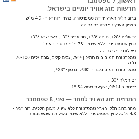
ראשון, 7 ספטמבר
חדשות מזג אוויר יומיים בישראל.
ברוב חלקי הארץ
ירידת טמפרטורה, בהיר, רוח זעיר - 4.9 מ"ש.
בצפון הארץ טמפרטורה גבוהה.
ירושלים
+28°
, חיפה
+28°
, תל אביב
+30°
, באר שבע
+33°
.
לחץ אטמוספרי - ללא שינוי, 731 מ"מ / כספית עמ '
פעילות שמש גבוהה.
טמפרטורת המים בים התיכון +29°
, גלים קלים, גובה גלים 70-100
ס"מ
טמפרטורת המים בכנרת
+30°
, ים סוף
+28°
,
ים המלח
+30°
.
זריחה ב 06:14, שקיעת שמש 18:54.
התחזית מזג האוויר למחר — שני, 8 ספטמבר.
מחר ברוב חלקי הארץ טמפרטורה ללא שינוי, מעונן חלקית, רוח זעיר -
4.8 מ"ש. לחץ אטמוספרי - ללא שינוי. פעילות השמש גבוהה.