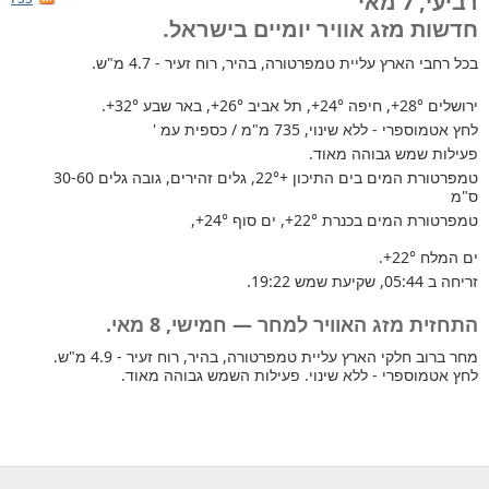
רביעי, 7 מאי
חדשות מזג אוויר יומיים בישראל.
בכל רחבי הארץ
עליית טמפרטורה, בהיר, רוח זעיר - 4.7 מ"ש.
ירושלים
+28°
, חיפה
+24°
, תל אביב
+26°
, באר שבע
+32°
.
לחץ אטמוספרי - ללא שינוי, 735 מ"מ / כספית עמ '
פעילות שמש גבוהה מאוד.
טמפרטורת המים בים התיכון +22°
, גלים זהירים, גובה גלים 30-60
ס"מ
טמפרטורת המים בכנרת
+22°
, ים סוף
+24°
,
ים המלח
+22°
.
זריחה ב 05:44, שקיעת שמש 19:22.
התחזית מזג האוויר למחר — חמישי, 8 מאי.
מחר ברוב חלקי הארץ עליית טמפרטורה, בהיר, רוח זעיר - 4.9 מ"ש.
לחץ אטמוספרי - ללא שינוי. פעילות השמש גבוהה מאוד.