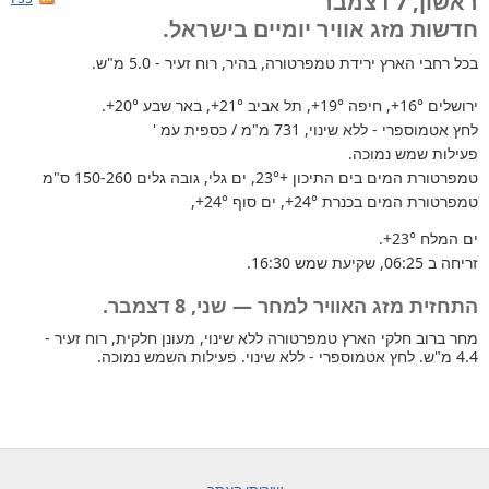
ראשון, 7 דצמבר
חדשות מזג אוויר יומיים בישראל.
בכל רחבי הארץ
ירידת טמפרטורה, בהיר, רוח זעיר - 5.0 מ"ש.
ירושלים
+16°
, חיפה
+19°
, תל אביב
+21°
, באר שבע
+20°
.
לחץ אטמוספרי - ללא שינוי, 731 מ"מ / כספית עמ '
פעילות שמש נמוכה.
טמפרטורת המים בים התיכון +23°
, ים גלי, גובה גלים 150-260 ס"מ
טמפרטורת המים בכנרת
+24°
, ים סוף
+24°
,
ים המלח
+23°
.
זריחה ב 06:25, שקיעת שמש 16:30.
התחזית מזג האוויר למחר — שני, 8 דצמבר.
מחר ברוב חלקי הארץ טמפרטורה ללא שינוי, מעונן חלקית, רוח זעיר -
4.4 מ"ש. לחץ אטמוספרי - ללא שינוי. פעילות השמש נמוכה.