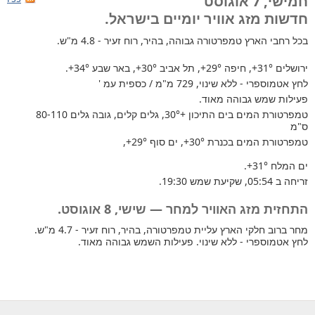
חמישי, 7 אוגוסט
חדשות מזג אוויר יומיים בישראל.
בכל רחבי הארץ
טמפרטורה גבוהה, בהיר, רוח זעיר - 4.8 מ"ש.
ירושלים
+31°
, חיפה
+29°
, תל אביב
+30°
, באר שבע
+34°
.
לחץ אטמוספרי - ללא שינוי, 729 מ"מ / כספית עמ '
פעילות שמש גבוהה מאוד.
טמפרטורת המים בים התיכון +30°
, גלים קלים, גובה גלים 80-110
ס"מ
טמפרטורת המים בכנרת
+30°
, ים סוף
+29°
,
ים המלח
+31°
.
זריחה ב 05:54, שקיעת שמש 19:30.
התחזית מזג האוויר למחר — שישי, 8 אוגוסט.
מחר ברוב חלקי הארץ עליית טמפרטורה, בהיר, רוח זעיר - 4.7 מ"ש.
לחץ אטמוספרי - ללא שינוי. פעילות השמש גבוהה מאוד.