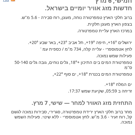
חמישי, 6 מרץ
חדשות מזג אוויר יומיים בישראל.
ברוב חלקי הארץ
טמפרטורה נוחה, מעונן, רוח סבירה - 5.6 מ"ש.
בצפון הארץ מעונן חלקית.
במרכז הארץ עליית טמפרטורה.
ירושלים
+16°
, חיפה
+19°
, תל אביב
+23°
, באר שבע
+20°
.
לחץ אטמוספרי - עלייה קלה, 734 מ"מ / כספית עמ '
פעילות שמש נמוכה.
טמפרטורת המים בים התיכון +18°
, גלים נוחים, גובה גלים 50-140
ס"מ
טמפרטורת המים בכנרת
+18°
, ים סוף
+22°
,
ים המלח
+18°
.
זריחה ב 05:59, שקיעת שמש 17:37.
התחזית מזג האוויר למחר — שישי, 7 מרץ.
מחר ברוב חלקי הארץ ירידת טמפרטורה, סגרירי, סבירות נמוכה לגשם
קל, רוח זעיר - 3.6 מ"ש. לחץ אטמוספרי - ללא שינוי. פעילות השמש
נמוכה.