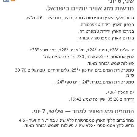
שני, 6 יוני
חדשות מזג אוויר יומיים בישראל.
ברוב חלקי הארץ
טמפרטורה נוחה, בהיר, רוח זעיר - 4.6 מ"ש.
בצפון הארץ ירידת טמפרטורה.
במרכז הארץ ירידת טמפרטורה.
בדרום הארץ טמפרטורה גבוהה.
ירושלים
+28°
, חיפה
+24°
, תל אביב
+28°
, באר שבע
+33°
.
לחץ אטמוספרי - ללא שינוי, 730 מ"מ / כספית עמ '
פעילות שמש גבוהה מאוד.
טמפרטורת המים בים התיכון +25°
, גלים זהירים, גובה גלים 30-70
ס"מ
טמפרטורת המים בכנרת
+24°
, ים סוף
+24°
,
ים המלח
+26°
.
זריחה ב 05:28, שקיעת שמש 19:42.
התחזית מזג האוויר למחר — שלישי, 7 יוני.
מחר ברוב חלקי הארץ טמפרטורה ללא שינוי, בהיר, רוח זעיר - 4.5
מ"ש. לחץ אטמוספרי - ללא שינוי. פעילות השמש גבוהה מאוד.