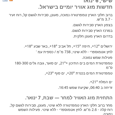
שישי, 6 ינואר
חדשות מזג אוויר יומיים בישראל.
ברוב חלקי הארץ
טמפרטורה נמוכה, מעונן, סבירות לגשם קל, רוח זעיר
- 3.7 מ"ש.
בצפון הארץ סבירות לגשם.
במרכז הארץ סבירות לגשם.
בדרום הארץ מעונן חלקית.
ירושלים
+12°
, חיפה
+15°
, תל אביב
+18°
, באר שבע
+18°
.
לחץ אטמוספרי - ללא שינוי, 738 מ"מ / כספית עמ '
פעילות שמש נמוכה.
טמפרטורת המים בים התיכון +21°
, ים סוער, גובה גלים 180-300
ס"מ
טמפרטורת המים בכנרת
+20°
, ים סוף
+23°
,
ים המלח
+21°
.
זריחה ב 06:40, שקיעת שמש 16:45.
התחזית מזג האוויר למחר — שבת, 7 ינואר.
מחר ברוב חלקי הארץ טמפרטורה ללא שינוי, מעונן, סבירות לגשם קל,
רוח קלה - 2.6 מ"ש. לחץ אטמוספרי - ללא שינוי. פעילות השמש
נמוכה.