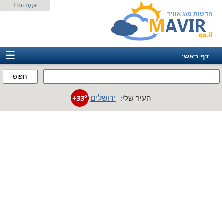
Погода
חדשות מזג אוויר
☰
דף ראשי
ישראל
חפוש
אירופה
ירושלים
העיר שלי:
+33°
אמריקה
חבר המדינות
אסיה
אפריקה
אוסטרליה