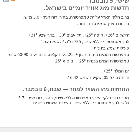
שישי, 5 נובמבר
חדשות מזג אוויר יומיים בישראל.
ברוב חלקי הארץ
עליית טמפרטורה, בהיר, רוח זעיר - 3.6 מ"ש.
בדרום הארץ טמפרטורה נוחה.
ירושלים
+26°
, חיפה
+25°
, תל אביב
+30°
, באר שבע
+31°
.
לחץ אטמוספרי - ללא שינוי, 735 מ"מ / כספית עמ '
פעילות שמש בינונית.
טמפרטורת המים בים התיכון +25°
, גלים קלים, גובה גלים 60-90 ס"מ
טמפרטורת המים בכנרת
+25°
, ים סוף
+25°
,
ים המלח
+25°
.
זריחה ב 05:57, שקיעת שמש 16:42.
התחזית מזג האוויר למחר — שבת, 6 נובמבר.
מחר ברוב חלקי הארץ טמפרטורה ללא שינוי, בהיר, רוח זעיר - 3.7
מ"ש. לחץ אטמוספרי - ללא שינוי. פעילות השמש בינונית.