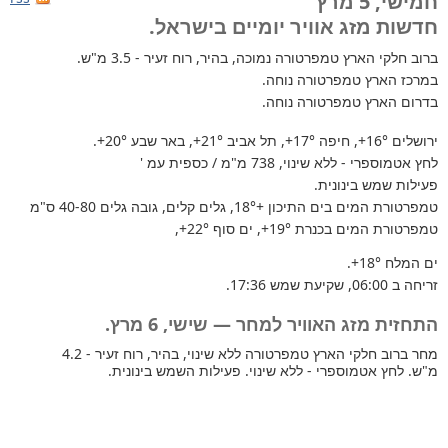
חמישי, 5 מרץ
חדשות מזג אוויר יומיים בישראל.
ברוב חלקי הארץ
טמפרטורה נמוכה, בהיר, רוח זעיר - 3.5 מ"ש.
במרכז הארץ טמפרטורה נוחה.
בדרום הארץ טמפרטורה נוחה.
ירושלים
+16°
, חיפה
+17°
, תל אביב
+21°
, באר שבע
+20°
.
לחץ אטמוספרי - ללא שינוי, 738 מ"מ / כספית עמ '
פעילות שמש בינונית.
טמפרטורת המים בים התיכון +18°
, גלים קלים, גובה גלים 40-80 ס"מ
טמפרטורת המים בכנרת
+19°
, ים סוף
+22°
,
ים המלח
+18°
.
זריחה ב 06:00, שקיעת שמש 17:36.
התחזית מזג האוויר למחר — שישי, 6 מרץ.
מחר ברוב חלקי הארץ טמפרטורה ללא שינוי, בהיר, רוח זעיר - 4.2
מ"ש. לחץ אטמוספרי - ללא שינוי. פעילות השמש בינונית.