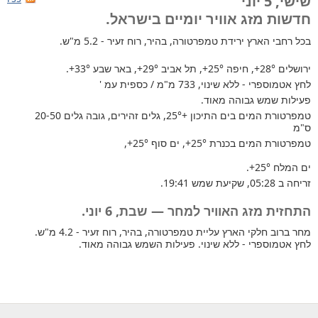
שישי, 5 יוני
חדשות מזג אוויר יומיים בישראל.
בכל רחבי הארץ
ירידת טמפרטורה, בהיר, רוח זעיר - 5.2 מ"ש.
ירושלים
+28°
, חיפה
+25°
, תל אביב
+29°
, באר שבע
+33°
.
לחץ אטמוספרי - ללא שינוי, 733 מ"מ / כספית עמ '
פעילות שמש גבוהה מאוד.
טמפרטורת המים בים התיכון +25°
, גלים זהירים, גובה גלים 20-50
ס"מ
טמפרטורת המים בכנרת
+25°
, ים סוף
+25°
,
ים המלח
+25°
.
זריחה ב 05:28, שקיעת שמש 19:41.
התחזית מזג האוויר למחר — שבת, 6 יוני.
מחר ברוב חלקי הארץ עליית טמפרטורה, בהיר, רוח זעיר - 4.2 מ"ש.
לחץ אטמוספרי - ללא שינוי. פעילות השמש גבוהה מאוד.