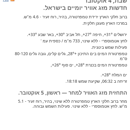
שבת, 4 אוקטובר
חדשות מזג אוויר יומיים בישראל.
ברוב חלקי הארץ
ירידת טמפרטורה, בהיר, רוח זעיר - 4.6 מ"ש.
במרכז הארץ מעונן חלקית.
ירושלים
+31°
, חיפה
+27°
, תל אביב
+30°
, באר שבע
+33°
.
לחץ אטמוספרי - ללא שינוי, 733 מ"מ / כספית עמ '
פעילות שמש בינונית.
טמפרטורת המים בים התיכון +28°
, גלים קלים, גובה גלים 80-120
ס"מ
טמפרטורת המים בכנרת
+28°
, ים סוף
+26°
,
ים המלח
+28°
.
זריחה ב 06:32, שקיעת שמש 18:18.
התחזית מזג האוויר למחר — ראשון, 5 אוקטובר.
מחר ברוב חלקי הארץ טמפרטורה ללא שינוי, בהיר, רוח זעיר - 5.1
מ"ש. לחץ אטמוספרי - ללא שינוי. פעילות השמש גבוהה.