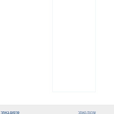
שירותי האתר
פרסום באתר