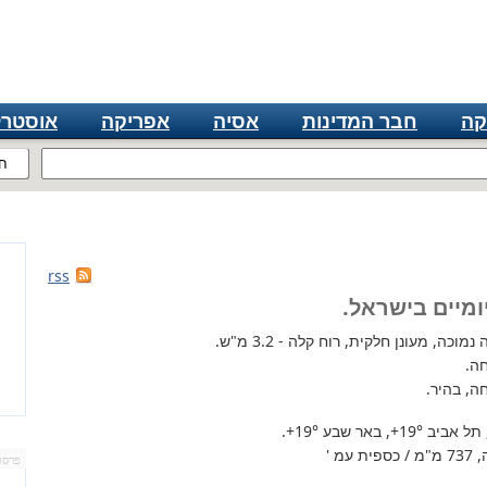
קה
חבר המדינות
אסיה
אפריקה
אוסטרל
ח
rss
ומיים בישראל.
כה, מעונן חלקית, רוח קלה - 3.2 מ"ש.
ה.
ה, בהיר.
 תל אביב
+19°
, באר שבע
+19°
.
מ '
פרסו