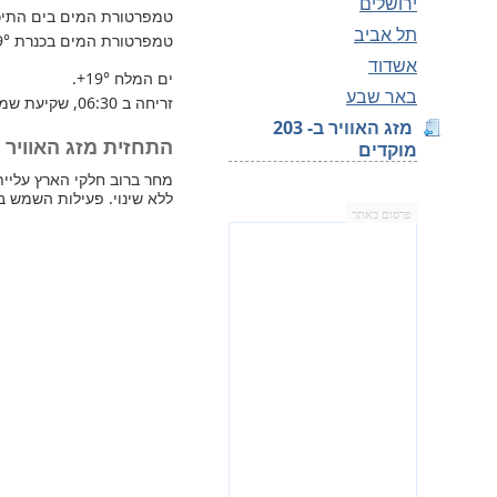
ירושלים
טמפרטורת המים בים התיכון 
תל אביב
טמפרטורת המים בכנרת
9°
אשדוד
ים המלח
+19°
.
באר שבע
זריחה ב 06:30, שקיעת שמש 17:11.
מזג האוויר ב- 203
התחזית מזג האוויר למחר
מוקדים
ללא שינוי. פעילות השמש בי
פרסום באתר