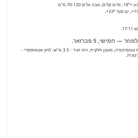
+18°
, גלים קלים, גובה גלים 70-120 ס"מ
+1
, ים סוף
+23°
,
 — חמישי, 5 פברואר.
מחר ברוב חלקי הארץ עליית טמפרטורה, מעונן חלקית, רוח זעיר - 3.5 מ"ש. לחץ אטמוספרי -
נונית.