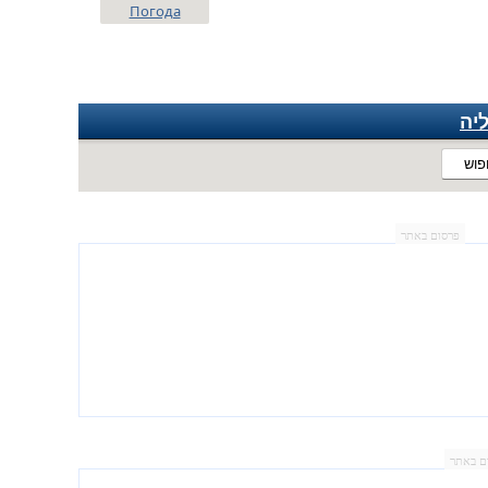
Погода
יה
פוש
פרסום באתר
ם באתר