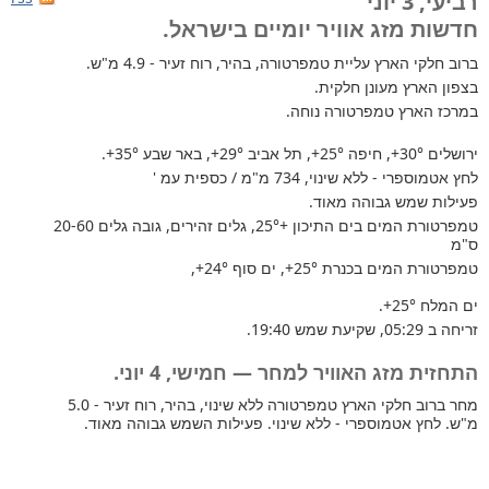
רביעי, 3 יוני
חדשות מזג אוויר יומיים בישראל.
ברוב חלקי הארץ
עליית טמפרטורה, בהיר, רוח זעיר - 4.9 מ"ש.
בצפון הארץ מעונן חלקית.
במרכז הארץ טמפרטורה נוחה.
ירושלים
+30°
, חיפה
+25°
, תל אביב
+29°
, באר שבע
+35°
.
לחץ אטמוספרי - ללא שינוי, 734 מ"מ / כספית עמ '
פעילות שמש גבוהה מאוד.
טמפרטורת המים בים התיכון +25°
, גלים זהירים, גובה גלים 20-60
ס"מ
טמפרטורת המים בכנרת
+25°
, ים סוף
+24°
,
ים המלח
+25°
.
זריחה ב 05:29, שקיעת שמש 19:40.
התחזית מזג האוויר למחר — חמישי, 4 יוני.
מחר ברוב חלקי הארץ טמפרטורה ללא שינוי, בהיר, רוח זעיר - 5.0
מ"ש. לחץ אטמוספרי - ללא שינוי. פעילות השמש גבוהה מאוד.