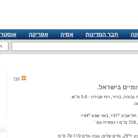
קה
חבר המדינות
אסיה
אפריקה
אוסטרל
ח
rss
ומיים בישראל.
הה, בהיר, רוח סבירה - 5.6 מ"ש.
ה.
 תל אביב
+31°
, באר שבע
+34°
.
'
פרסו
+29°
, גלים קלים, גובה גלים 70-110 ס"מ