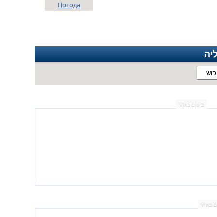
Погода
יה
פוש
פרסום באתר
ם באתר