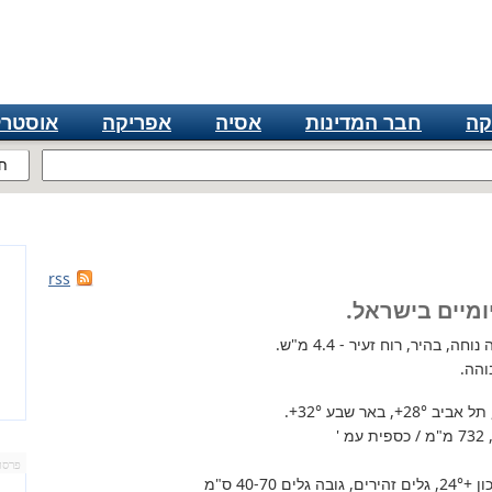
קה
חבר המדינות
אסיה
אפריקה
אוסטרל
ח
rss
ומיים בישראל.
ה, בהיר, רוח זעיר - 4.4 מ"ש.
והה.
 תל אביב
+28°
, באר שבע
+32°
.
'
פרסו
+24°
, גלים זהירים, גובה גלים 40-70 ס"מ