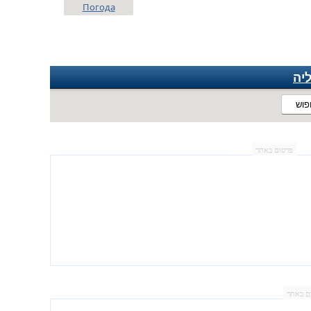
Погода
יה
פוש
פרסום באתר
ם באתר