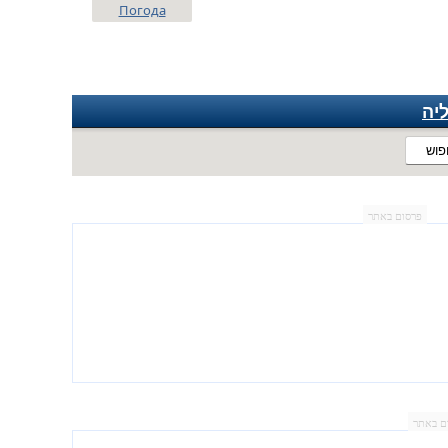
Погода
יה
פוש
פרסום באתר
ם באתר