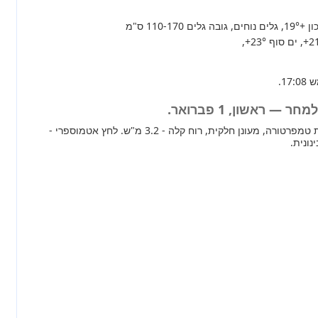
+19°
, גלים נוחים, גובה גלים 110-170 ס"מ
+2
, ים סוף
+23°
,
— ראשון, 1 פברואר.
מחר ברוב חלקי הארץ עליית טמפרטורה, מעונן חלקית, רוח קלה - 3.2 מ"ש. לחץ אטמוספרי -
נונית.