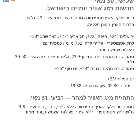
שלישי, 30 מאי
חדשות מזג אוויר יומיים בישראל.
ברוב חלקי הארץ
טמפרטורה נוחה, בהיר, רוח זעיר - 4.5 מ"ש.
בדרום הארץ מעונן חלקית.
ירושלים
+24°
, חיפה
+22°
, תל אביב
+27°
, באר שבע
+30°
.
לחץ אטמוספרי - עלייה קלה, 732 מ"מ / כספית עמ '
פעילות שמש גבוהה.
טמפרטורת המים בים התיכון +23°
, גלים זהירים, גובה גלים 30-50
ס"מ
טמפרטורת המים בכנרת
+23°
, ים סוף
+25°
,
ים המלח
+23°
.
זריחה ב 05:30, שקיעת שמש 19:38.
התחזית מזג האוויר למחר — רביעי, 31 מאי.
מחר ברוב חלקי הארץ טמפרטורה ללא שינוי, בהיר, רוח זעיר - 4.3
מ"ש. לחץ אטמוספרי - ללא שינוי. פעילות השמש גבוהה מאוד.