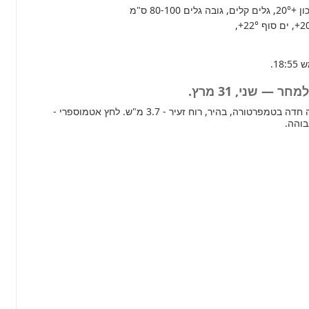
+20°
, גלים קלים, גובה גלים 80-100 ס"מ
+2
, ים סוף
+22°
,
 — שני, 31 מרץ.
מחר ברוב חלקי הארץ עלייה חדה בטמפרטורה, בהיר, רוח זעיר - 3.7 מ"ש. לחץ אטמוספרי -
בוהה.