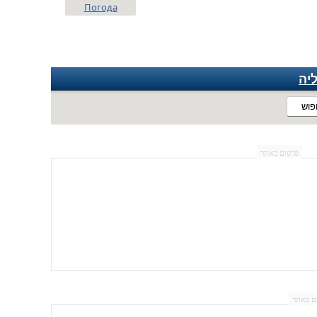
Погода
יה
פוש
פרסום באתר
ם באתר