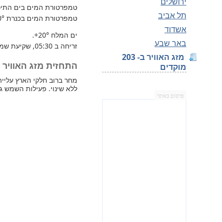
ירושלים
טמפרטורת המים בים התיכון 
תל אביב
טמפרטורת המים בכנרת
0°
אשדוד
ים המלח
+20°
.
באר שבע
זריחה ב 05:30, שקיעת שמש 18:55.
מזג האוויר ב- 203
התחזית מזג האוויר למחר
מוקדים
ללא שינוי. פעילות השמש ג
פרסום באתר