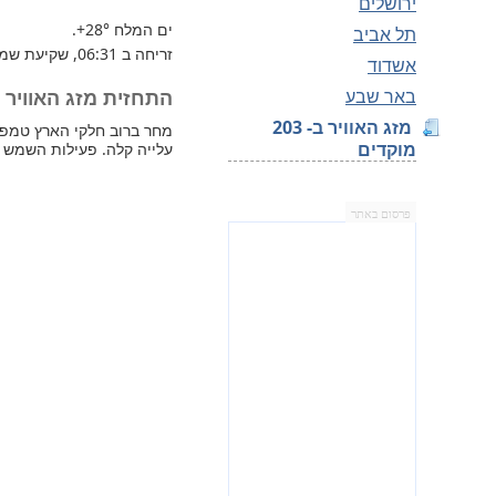
ירושלים
ים המלח
+28°
.
תל אביב
זריחה ב 06:31, שקיעת שמש 18:19.
אשדוד
באר שבע
התחזית מזג האוויר למחר 
מזג האוויר ב- 203
מוקדים
עלייה קלה. פעילות השמש 
פרסום באתר