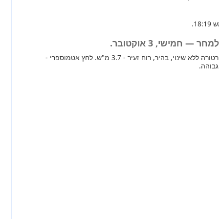
— חמישי, 3 אוקטובר.
מחר ברוב חלקי הארץ טמפרטורה ללא שינוי, בהיר, רוח זעיר - 3.7 מ"ש. לחץ אטמוספרי -
גבוהה.