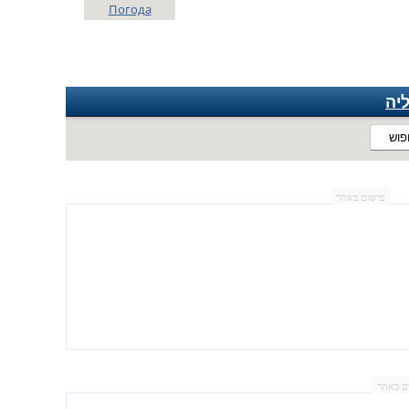
Погода
יה
פוש
פרסום באתר
ם באתר