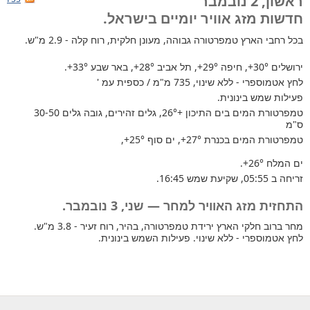
ראשון, 2 נובמבר
חדשות מזג אוויר יומיים בישראל.
בכל רחבי הארץ
טמפרטורה גבוהה, מעונן חלקית, רוח קלה - 2.9 מ"ש.
ירושלים
+30°
, חיפה
+29°
, תל אביב
+28°
, באר שבע
+33°
.
לחץ אטמוספרי - ללא שינוי, 735 מ"מ / כספית עמ '
פעילות שמש בינונית.
טמפרטורת המים בים התיכון +26°
, גלים זהירים, גובה גלים 30-50
ס"מ
טמפרטורת המים בכנרת
+27°
, ים סוף
+25°
,
ים המלח
+26°
.
זריחה ב 05:55, שקיעת שמש 16:45.
התחזית מזג האוויר למחר — שני, 3 נובמבר.
מחר ברוב חלקי הארץ ירידת טמפרטורה, בהיר, רוח זעיר - 3.8 מ"ש.
לחץ אטמוספרי - ללא שינוי. פעילות השמש בינונית.