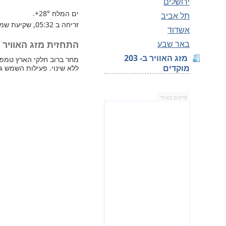
ירושלים
ים המלח
+28°
.
תל אביב
זריחה ב 05:32, שקיעת שמש 19:48.
אשדוד
באר שבע
התחזית מזג האוויר למחר
מזג האוויר ב- 203
מוקדים
ללא שינוי. פעילות השמש ג
פרסום באתר