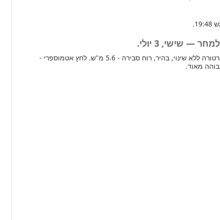
 — שישי, 3 יולי.
מחר ברוב חלקי הארץ טמפרטורה ללא שינוי, בהיר, רוח סבירה - 5.6 מ"ש. לחץ אטמוספרי -
בוהה מאוד.