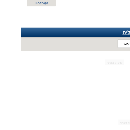
Погода
יה
פוש
פרסום באתר
ם באתר