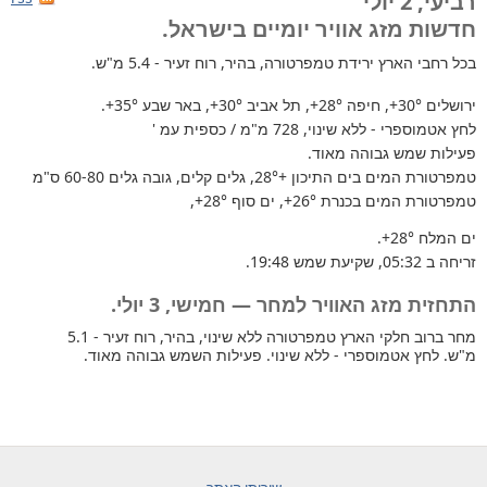
רביעי, 2 יולי
חדשות מזג אוויר יומיים בישראל.
בכל רחבי הארץ
ירידת טמפרטורה, בהיר, רוח זעיר - 5.4 מ"ש.
ירושלים
+30°
, חיפה
+28°
, תל אביב
+30°
, באר שבע
+35°
.
לחץ אטמוספרי - ללא שינוי, 728 מ"מ / כספית עמ '
פעילות שמש גבוהה מאוד.
טמפרטורת המים בים התיכון +28°
, גלים קלים, גובה גלים 60-80 ס"מ
טמפרטורת המים בכנרת
+26°
, ים סוף
+28°
,
ים המלח
+28°
.
זריחה ב 05:32, שקיעת שמש 19:48.
התחזית מזג האוויר למחר — חמישי, 3 יולי.
מחר ברוב חלקי הארץ טמפרטורה ללא שינוי, בהיר, רוח זעיר - 5.1
מ"ש. לחץ אטמוספרי - ללא שינוי. פעילות השמש גבוהה מאוד.