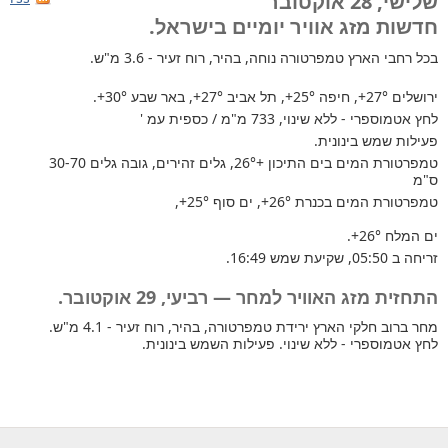
שלישי, 28 אוקטובר
חדשות מזג אוויר יומיים בישראל.
בכל רחבי הארץ
טמפרטורה נוחה, בהיר, רוח זעיר - 3.6 מ"ש.
ירושלים
+27°
, חיפה
+25°
, תל אביב
+27°
, באר שבע
+30°
.
לחץ אטמוספרי - ללא שינוי, 733 מ"מ / כספית עמ '
פעילות שמש בינונית.
טמפרטורת המים בים התיכון +26°
, גלים זהירים, גובה גלים 30-70
ס"מ
טמפרטורת המים בכנרת
+26°
, ים סוף
+25°
,
ים המלח
+26°
.
זריחה ב 05:50, שקיעת שמש 16:49.
התחזית מזג האוויר למחר — רביעי, 29 אוקטובר.
מחר ברוב חלקי הארץ ירידת טמפרטורה, בהיר, רוח זעיר - 4.1 מ"ש.
לחץ אטמוספרי - ללא שינוי. פעילות השמש בינונית.