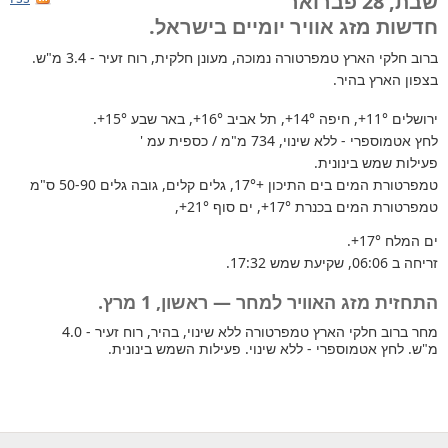
שבת, 28 פברואר
חדשות מזג אוויר יומיים בישראל.
ברוב חלקי הארץ
טמפרטורה נמוכה, מעונן חלקית, רוח זעיר - 3.4 מ"ש.
בצפון הארץ בהיר.
ירושלים
+11°
, חיפה
+14°
, תל אביב
+16°
, באר שבע
+15°
.
לחץ אטמוספרי - ללא שינוי, 734 מ"מ / כספית עמ '
פעילות שמש בינונית.
טמפרטורת המים בים התיכון +17°
, גלים קלים, גובה גלים 50-90 ס"מ
טמפרטורת המים בכנרת
+17°
, ים סוף
+21°
,
ים המלח
+17°
.
זריחה ב 06:06, שקיעת שמש 17:32.
התחזית מזג האוויר למחר — ראשון, 1 מרץ.
מחר ברוב חלקי הארץ טמפרטורה ללא שינוי, בהיר, רוח זעיר - 4.0
מ"ש. לחץ אטמוספרי - ללא שינוי. פעילות השמש בינונית.